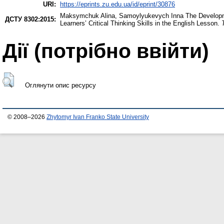
URI:
https://eprints.zu.edu.ua/id/eprint/30876
Maksymchuk Alina
,
Samoylyukevych Inna
The Developme
ДСТУ 8302:2015:
Learners’ Critical Thinking Skills in the English Lesson.
Дії ​​(потрібно ввійти)
Оглянути опис ресурсу
© 2008–2026
Zhytomyr Ivan Franko State University