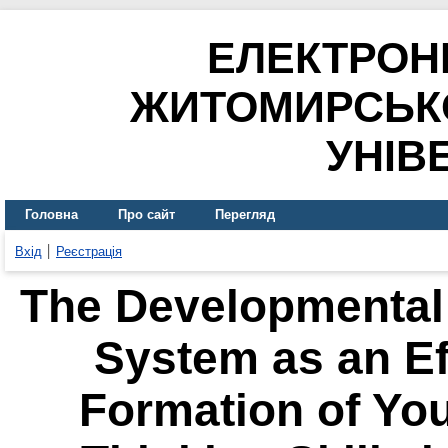
ЕЛЕКТРОН
ЖИТОМИРСЬК
УНІВ
Головна
Про сайт
Перегляд
Вхід
Реєстрація
The Developmental
System as an Eff
Formation of You