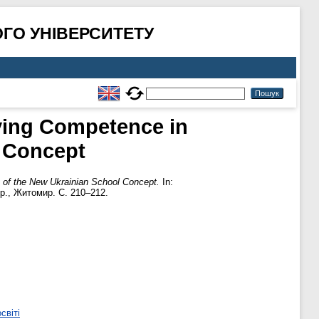
ГО УНІВЕРСИТЕТУ
aving Competence in
l Concept
 of the New Ukrainian School Concept.
In:
р., Житомир. С. 210–212.
світі