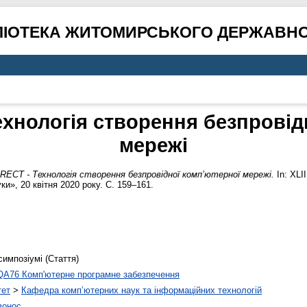
ЛІОТЕКА ЖИТОМИРСЬКОГО ДЕРЖАВНО
Технологія створення безпровід
мережі
IRECT - Технологія створення безпровідної комп’ютерної мережі.
In: ХLІ
и», 20 квітня 2020 року. С. 159–161.
симпозіумі (Стаття)
QA76 Комп'ютерне програмне забезпечення
тет
>
Кафедра комп’ютерних наук та інформаційних технологій
вонос