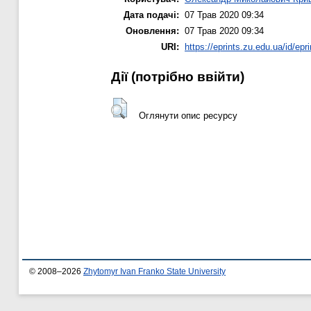
Дата подачі:
07 Трав 2020 09:34
Оновлення:
07 Трав 2020 09:34
URI:
https://eprints.zu.edu.ua/id/epr
Дії ​​(потрібно ввійти)
Оглянути опис ресурсу
© 2008–2026
Zhytomyr Ivan Franko State University