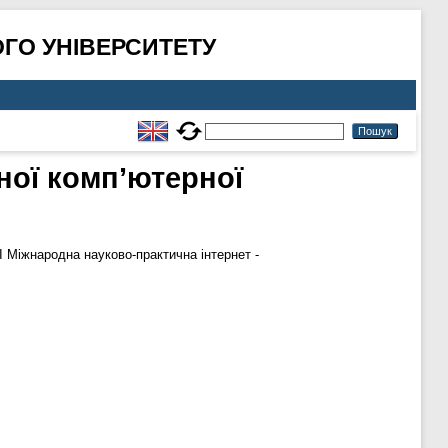
ГО УНІВЕРСИТЕТУ
ної комп’ютерної
IІ Мiжнародна науково-практична інтернет -