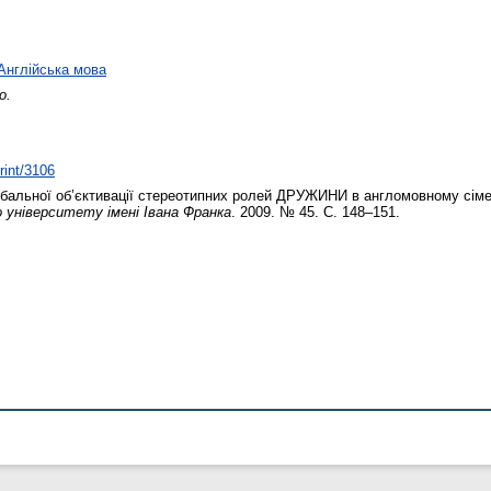
Англійська мова
о.
rint/3106
бальної об’єктивації стереотипних ролей ДРУЖИНИ в англомовному сім
університету імені Івана Франка
. 2009. № 45. С. 148–151.