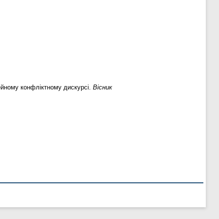
ейному конфліктному дискурсі.
Вісник