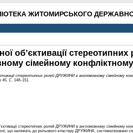
ЛІОТЕКА ЖИТОМИРСЬКОГО ДЕРЖАВНО
ої об’єктивації стереотипни
ному сімейному конфліктному
єктивації стереотипних ролей ДРУЖИНИ в англомовному сімейному кон
 45. С. 148–151.
об’єктивації стереотипних ролей ДРУЖИНИ в англомовному сімейному кон
 ролі, що належать до рольового кластеру ДРУЖИНА, систематизовано спо