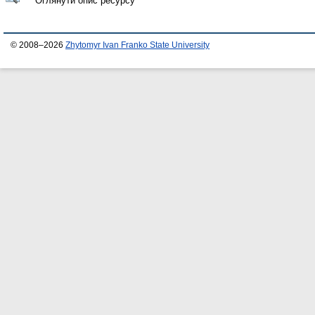
Оглянути опис ресурсу
© 2008–2026
Zhytomyr Ivan Franko State University