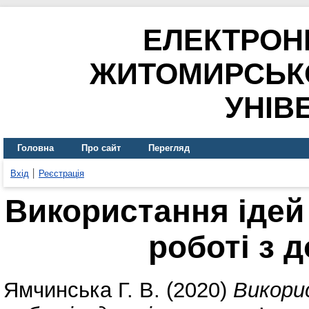
ЕЛЕКТРОН
ЖИТОМИРСЬК
УНІВ
Головна
Про сайт
Перегляд
Вхід
Реєстрація
Використання іде
роботі з 
Ямчинська Г. В.
(2020)
Викори