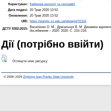
Користувач:
Кафедра екології та географії
Дата подачі:
20 Трав 2020 13:52
Оновлення:
20 Трав 2020 13:52
URI:
https://eprints.zu.edu.ua/id/eprint/31101
Василенко О. М.
,
Драгальчук В. М.
Динаміка відновле
ДСТУ 8302:2015:
дослідження – 2020
. 2020. С. 215–216.
Дії ​​(потрібно ввійти)
Оглянути опис ресурсу
© 2008–2026
Zhytomyr Ivan Franko State University