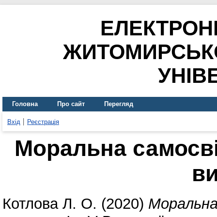
ЕЛЕКТРОН
ЖИТОМИРСЬК
УНІВ
Головна
Про сайт
Перегляд
Вхід
Реєстрація
Моральна самосві
в
Котлова Л. О.
(2020)
Моральна