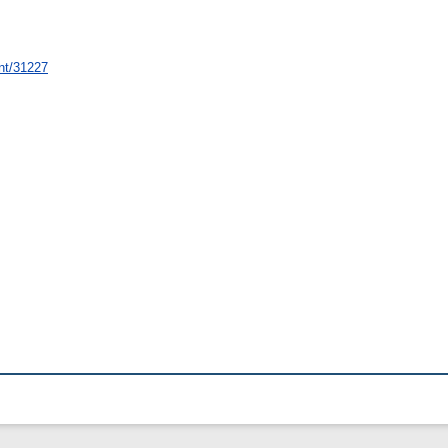
int/31227