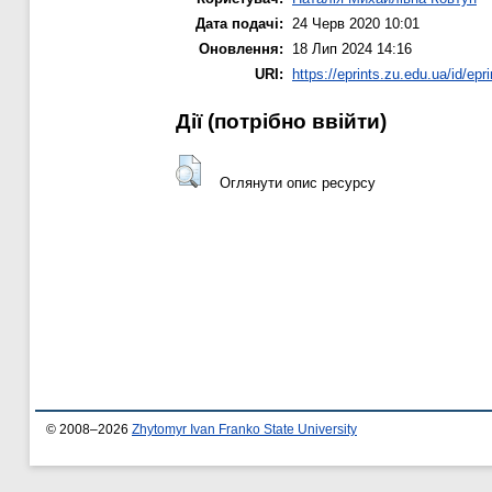
Дата подачі:
24 Черв 2020 10:01
Оновлення:
18 Лип 2024 14:16
URI:
https://eprints.zu.edu.ua/id/epr
Дії ​​(потрібно ввійти)
Оглянути опис ресурсу
© 2008–2026
Zhytomyr Ivan Franko State University