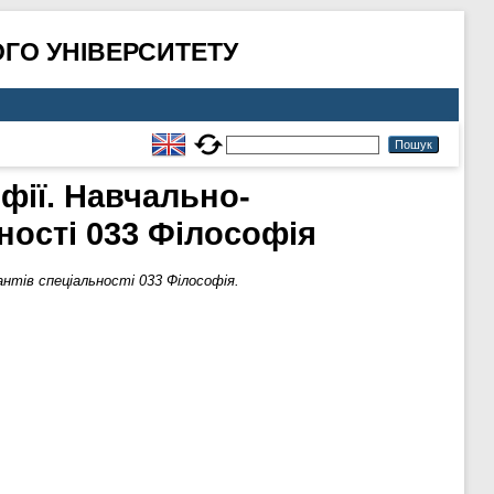
ГО УНІВЕРСИТЕТУ
офії. Навчально-
ності 033 Філософія
антів спеціальності 033 Філософія.