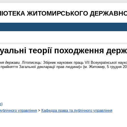
ЛІОТЕКА ЖИТОМИРСЬКОГО ДЕРЖАВНО
уальні теорії походження дер
ня держави.
Літописець: Збірник наукових праць VІІ Всеукраїнської наук
ці прийняття Загальної декларації прав людини)» (м. Житомир, 5 грудня 20
е)
 публічного управління
>
Кафедра права та публічного управління