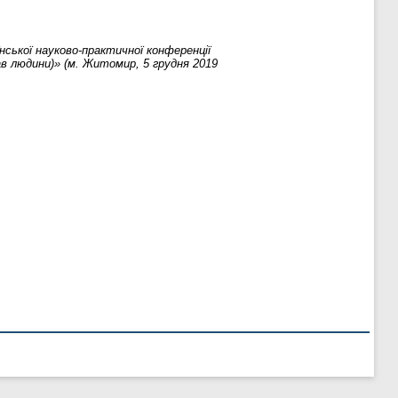
нської науково-практичної конференції
рав людини)» (м. Житомир, 5 грудня 2019