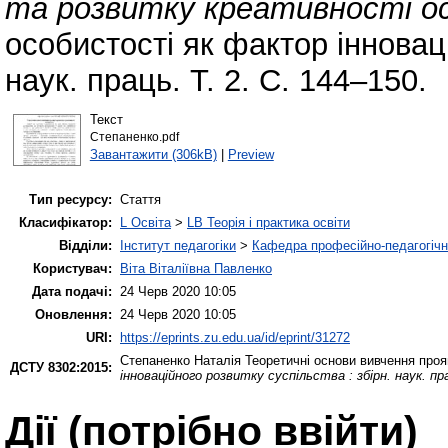
та розвитку креативності о
особистості як фактор інноваці
наук. праць. Т. 2. С. 144–150.
Текст
Степаненко.pdf
Завантажити (306kB)
|
Preview
Тип ресурсу:
Стаття
Класифікатор:
L Освіта
>
LB Теорія і практика освіти
Відділи:
Інститут педагогіки
>
Кафедра професійно-педагогічної
Користувач:
Віта Віталіївна Павленко
Дата подачі:
24 Черв 2020 10:05
Оновлення:
24 Черв 2020 10:05
URI:
https://eprints.zu.edu.ua/id/eprint/31272
Степаненко Наталія
Теоретичні основи вивчення прояв
ДСТУ 8302:2015:
інноваційного розвитку суспільства : збірн. наук. пр
Дії ​​(потрібно ввійти)