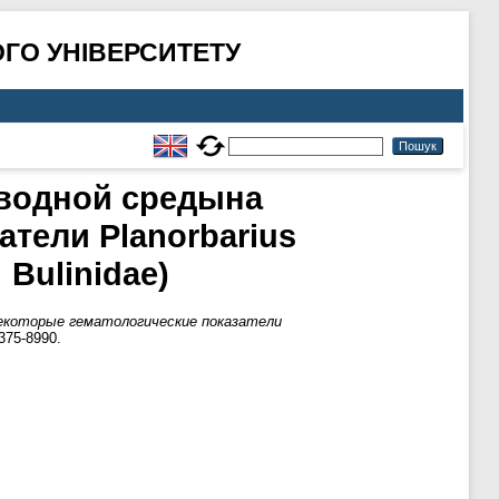
ГО УНІВЕРСИТЕТУ
 водной средына
атели Planorbarius
 Bulinidae)
некоторые гематологические показатели
375-8990.