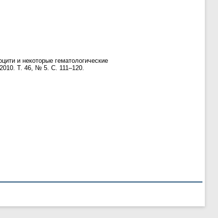
оцити и некоторые гематологические
 2010. Т. 46, № 5. С. 111–120.