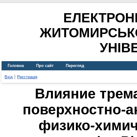
ЕЛЕКТРОН
ЖИТОМИРСЬК
УНІВ
Головна
Про сайт
Перегляд
Вхід
Реєстрація
Влияние трем
поверхностно-а
физико-химич