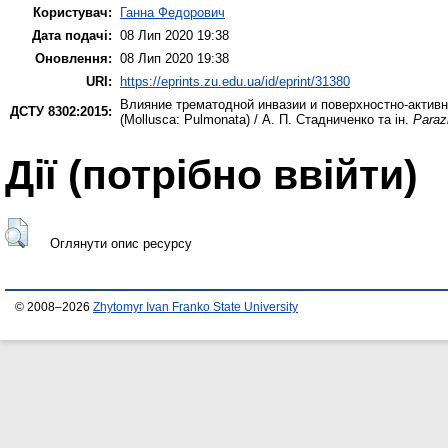
Користувач:
Ганна Федорович
Дата подачі:
08 Лип 2020 19:38
Оновлення:
08 Лип 2020 19:38
URI:
https://eprints.zu.edu.ua/id/eprint/31380
Влияние трематодной инвазии и поверхностно-активн
ДСТУ 8302:2015:
(Mollusca: Pulmonata) / А. П. Стадниченко та ін.
Paraz
Дії ​​(потрібно ввійти)
Оглянути опис ресурсу
© 2008–2026
Zhytomyr Ivan Franko State University