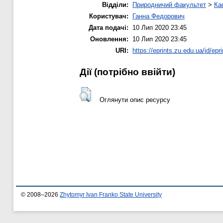
Відділи:
Природничий факультет
>
Ка
Користувач:
Ганна Федорович
Дата подачі:
10 Лип 2020 23:45
Оновлення:
10 Лип 2020 23:45
URI:
https://eprints.zu.edu.ua/id/epr
Дії ​​(потрібно ввійти)
Оглянути опис ресурсу
© 2008–2026
Zhytomyr Ivan Franko State University