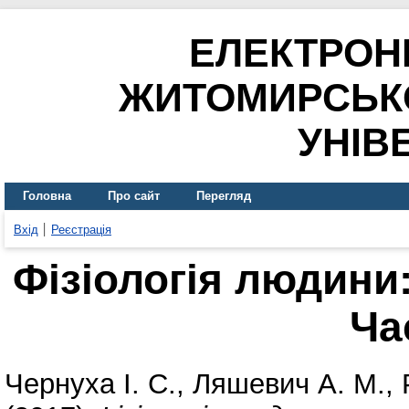
ЕЛЕКТРОН
ЖИТОМИРСЬК
УНІВ
Головна
Про сайт
Перегляд
Вхід
Реєстрація
Фізіологія людини
Ча
Чернуха І. С.
,
Ляшевич А. М.
,