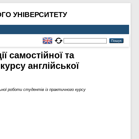
ГО УНІВЕРСИТЕТУ
ї самостійної та
 курсу англійської
ьної роботи студентів із практичного курсу