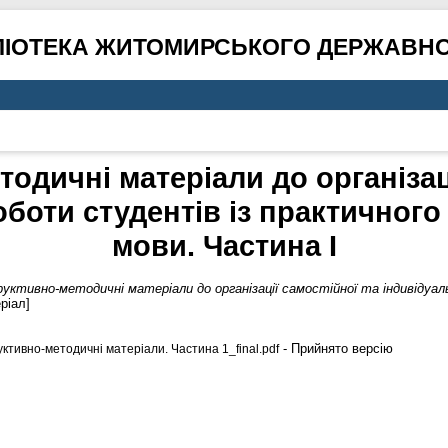
ЛІОТЕКА ЖИТОМИРСЬКОГО ДЕРЖАВНО
тодичні матеріали до організаці
боти студентів із практичного
мови. Частина І
уктивно-методичні матеріали до організації самостійної та індивідуал
ріал]
- Прийнято версію
ктивно-методичні матеріали. Частина 1_final.pdf