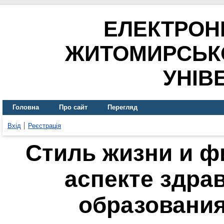
ЕЛЕКТРОН
ЖИТОМИРСЬК
УНІВ
Головна
Про сайт
Перегляд
Вхід
Реєстрація
Cтиль жизни и ф
аспекте здра
образования