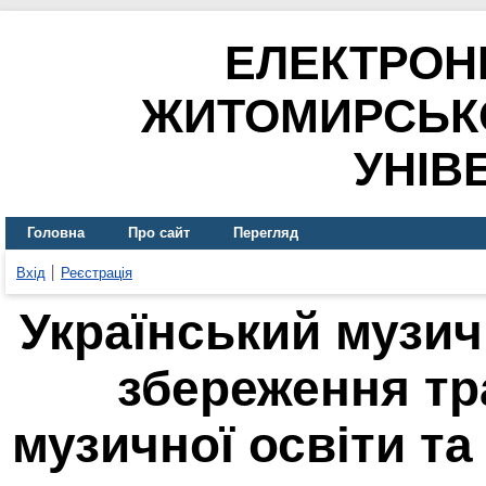
ЕЛЕКТРОН
ЖИТОМИРСЬК
УНІВ
Головна
Про сайт
Перегляд
Вхід
Реєстрація
Український музич
збереження тр
музичної освіти та