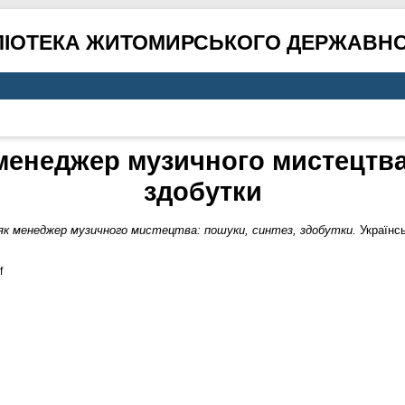
ЛІОТЕКА ЖИТОМИРСЬКОГО ДЕРЖАВНО
менеджер музичного мистецтва
здобутки
як менеджер музичного мистецтва: пошуки, синтез, здобутки.
Українсь
f