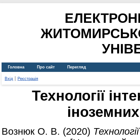
ЕЛЕКТРОН
ЖИТОМИРСЬК
УНІВ
Головна
Про сайт
Перегляд
Вхід
Реєстрація
Технології інт
іноземних
Вознюк О. В.
(2020)
Технологі