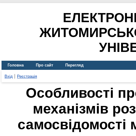
ЕЛЕКТРОН
ЖИТОМИРСЬК
УНІВ
Головна
Про сайт
Перегляд
Вхід
Реєстрація
Особливості пр
механізмів ро
самосвідомості 