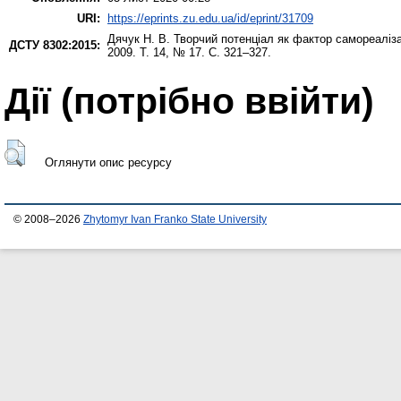
URI:
https://eprints.zu.edu.ua/id/eprint/31709
Дячук Н. В.
Творчий потенціал як фактор самореаліза
ДСТУ 8302:2015:
2009. Т. 14, № 17. С. 321–327.
Дії ​​(потрібно ввійти)
Оглянути опис ресурсу
© 2008–2026
Zhytomyr Ivan Franko State University