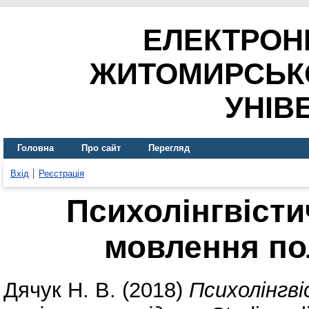
ЕЛЕКТРОН
ЖИТОМИРСЬК
УНІВ
Головна
Про сайт
Перегляд
Вхід
Реєстрація
Психолінгвісти
мовлення по
Дячук Н. В.
(2018)
Психолінгв