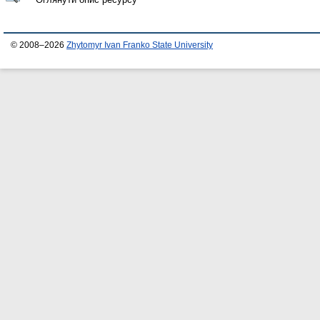
© 2008–2026
Zhytomyr Ivan Franko State University