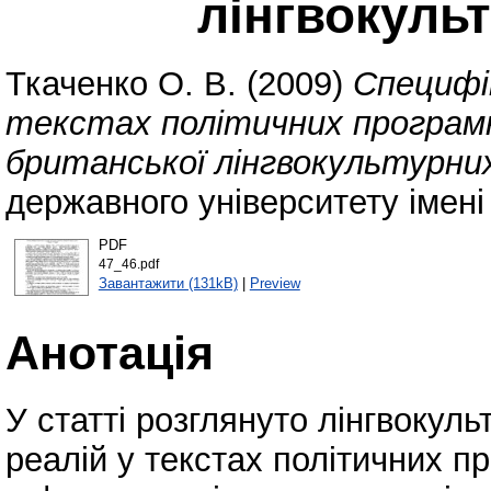
лінгвокуль
Ткаченко О. В.
(2009)
Специфі
текстах політичних програмн
британської лінгвокультурни
державного університету імені
PDF
47_46.pdf
Завантажити (131kB)
|
Preview
Анотація
У статті розглянуто лінгвокул
реалій у текстах політичних п