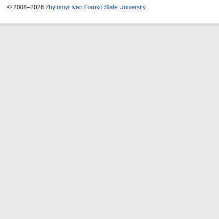
© 2008–2026
Zhytomyr Ivan Franko State University