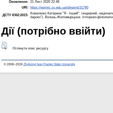
Оновлення:
21 Лист 2020 22:48
URI:
https://eprints.zu.edu.ua/id/eprint/31790
Коваленко Катерина
"Я - Інший": гендерний, націона
ДСТУ 8302:2015:
бароко").
Волинь-Житомирщина. Історико-філологічни
Дії ​​(потрібно ввійти)
Оглянути опис ресурсу
© 2008–2026
Zhytomyr Ivan Franko State University