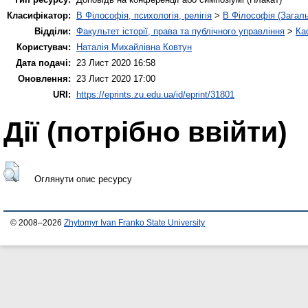
Класифікатор:
B Філософія, психологія, релігія
>
B Філософія (Загал
Відділи:
Факультет історії, права та публічного управління
>
Ка
Користувач:
Наталія Михайлівна Ковтун
Дата подачі:
23 Лист 2020 16:58
Оновлення:
23 Лист 2020 17:00
URI:
https://eprints.zu.edu.ua/id/eprint/31801
Дії ​​(потрібно ввійти)
Оглянути опис ресурсу
© 2008–2026
Zhytomyr Ivan Franko State University