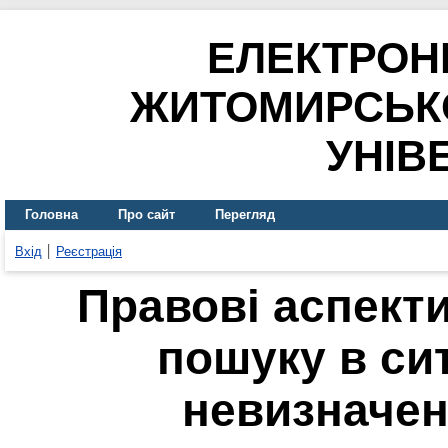
ЕЛЕКТРОН
ЖИТОМИРСЬК
УНІВ
Головна
Про сайт
Перегляд
Вхід
Реєстрація
Правові аспект
пошуку в сит
невизначен