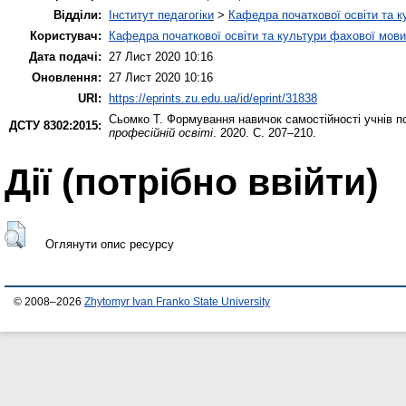
Відділи:
Інститут педагогіки
>
Кафедра початкової освіти та 
Користувач:
Кафедра початкової освіти та культури фахової мови
Дата подачі:
27 Лист 2020 10:16
Оновлення:
27 Лист 2020 10:16
URI:
https://eprints.zu.edu.ua/id/eprint/31838
Сьомко Т.
Формування навичок самостійності учнів п
ДСТУ 8302:2015:
професійній освіті
. 2020. С. 207–210.
Дії ​​(потрібно ввійти)
Оглянути опис ресурсу
© 2008–2026
Zhytomyr Ivan Franko State University