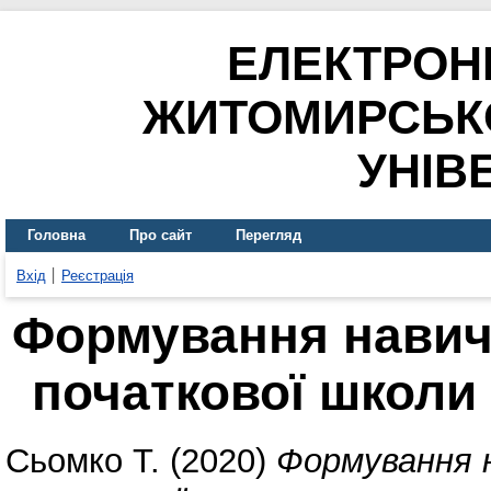
ЕЛЕКТРОН
ЖИТОМИРСЬК
УНІВ
Головна
Про сайт
Перегляд
Вхід
Реєстрація
Формування навичо
початкової школи
Сьомко Т.
(2020)
Формування н