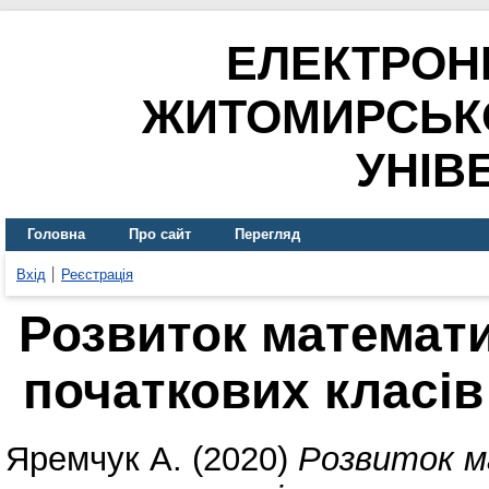
ЕЛЕКТРОН
ЖИТОМИРСЬК
УНІВ
Головна
Про сайт
Перегляд
Вхід
Реєстрація
Розвиток математи
початкових класів
Яремчук А.
(2020)
Розвиток м