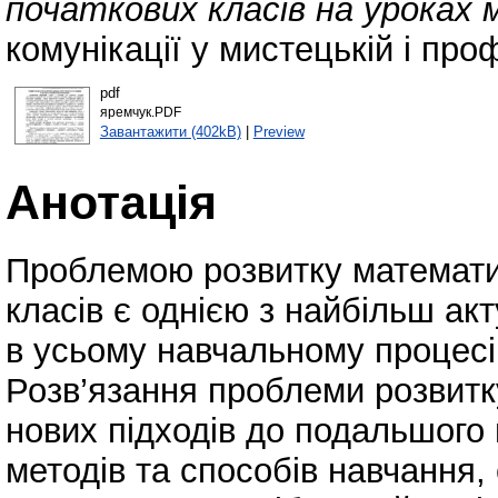
початкових класів на уроках
комунікації у мистецькій і проф
pdf
яремчук.PDF
Завантажити (402kB)
|
Preview
Анотація
Проблемою розвитку математич
класів є однією з найбільш акт
в усьому навчальному процесі 
Розв’язання проблеми розвитк
нових підходів до подальшого
методів та способів навчання,