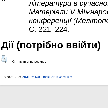
літератури в сучасно
Матеріали V Міжнарод
конференції (Мелітопо
С. 221–224.
Дії ​​(потрібно ввійти)
Оглянути опис ресурсу
© 2008–2026
Zhytomyr Ivan Franko State University