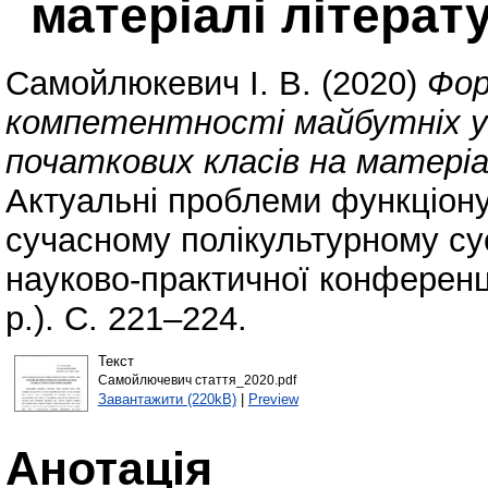
матеріалі літерат
Самойлюкевич І. В.
(2020)
Фор
компетентності майбутніх уч
початкових класів на матеріа
Актуальні проблеми функціону
сучасному полікультурному су
науково-практичної конференц
р.). С. 221–224.
Текст
Самойлючевич стаття_2020.pdf
Завантажити (220kB)
|
Preview
Анотація