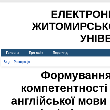
ЕЛЕКТРОН
ЖИТОМИРСЬК
УНІВ
Головна
Про сайт
Перегляд
Вхід
Реєстрація
Формування
компетентності
англійської мови