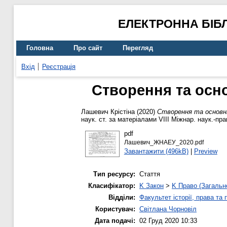
ЕЛЕКТРОННА БІБ
Головна
Про сайт
Перегляд
Вхід
Реєстрація
Створення та осно
Лашевич Крістіна
(2020)
Створення та основні
наук. ст. за матеріалами VІІІ Міжнар. наук.-пра
pdf
Лашевич_ЖНАЕУ_2020.pdf
Завантажити (496kB)
|
Preview
Тип ресурсу:
Стаття
Класифікатор:
K Закон
>
K Право (Загальн
Відділи:
Факультет історії, права та
Користувач:
Світлана Чорновіл
Дата подачі:
02 Груд 2020 10:33