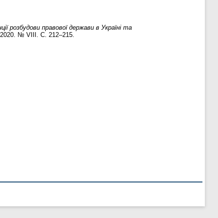
ції розбудови правової держави в Україні та
 2020. № VІІІ. С. 212–215.