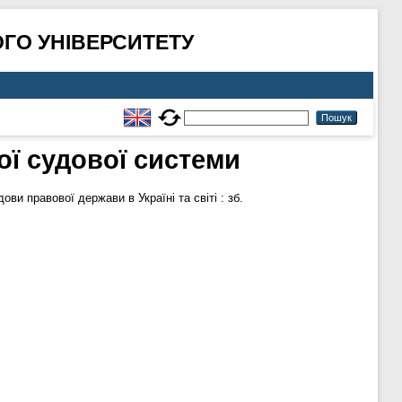
ГО УНІВЕРСИТЕТУ
ої судової системи
ови правової держави в Україні та світі : зб.