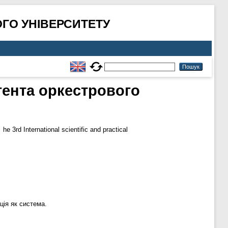
ГО УНІВЕРСИТЕТУ
гента оркестрового
.
he 3rd International scientific and practical
ція як система.