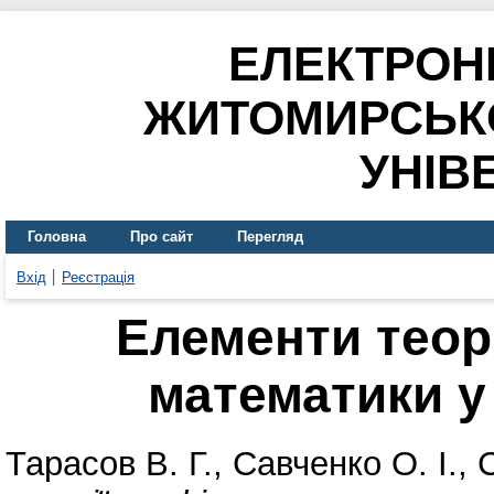
ЕЛЕКТРОН
ЖИТОМИРСЬК
УНІВ
Головна
Про сайт
Перегляд
Вхід
Реєстрація
Елементи теорі
математики у
Тарасов В. Г.
,
Савченко О. І.
,
С