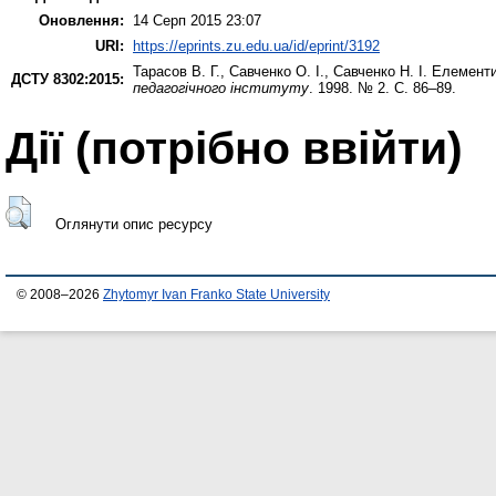
Оновлення:
14 Серп 2015 23:07
URI:
https://eprints.zu.edu.ua/id/eprint/3192
Тарасов В. Г.
,
Савченко О. І.
,
Савченко Н. І.
Елементи 
ДСТУ 8302:2015:
педагогічного інституту
. 1998. № 2. С. 86–89.
Дії ​​(потрібно ввійти)
Оглянути опис ресурсу
© 2008–2026
Zhytomyr Ivan Franko State University