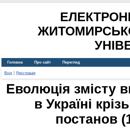
ЕЛЕКТРОН
ЖИТОМИРСЬК
УНІВ
Головна
Про сайт
Перегляд
Вхід
Реєстрація
Еволюція змісту в
в Україні кріз
постанов (1