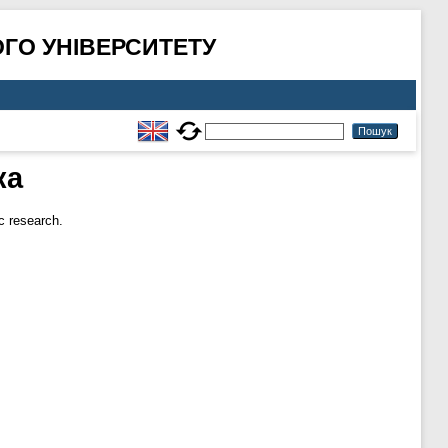
ГО УНІВЕРСИТЕТУ
ка
c research.