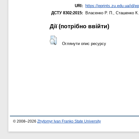
URI:
https://eprints.zu.edu.ua/id/e
ДСТУ 8302:2015:
Власенко Р. П.
,
Сташенко К.
Дії ​​(потрібно ввійти)
Оглянути опис ресурсу
© 2008–2026
Zhytomyr Ivan Franko State University