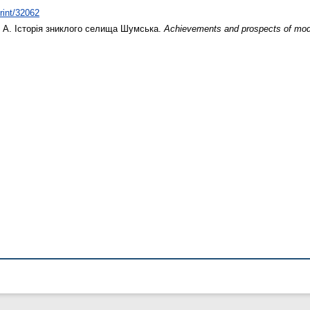
print/32062
 А.
Історія зниклого селища Шумська.
Achievements and prospects of mode