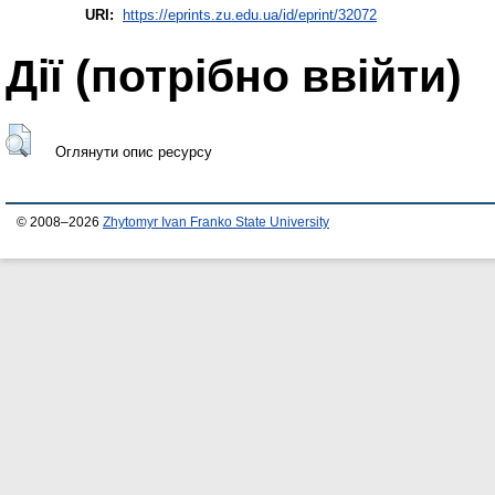
URI:
https://eprints.zu.edu.ua/id/eprint/32072
Дії ​​(потрібно ввійти)
Оглянути опис ресурсу
© 2008–2026
Zhytomyr Ivan Franko State University