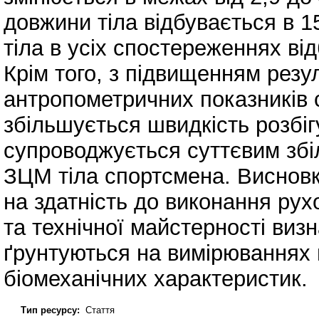
довжини тіла відбувається в 1
тіла в усіх спостереженнях від
Крім того, з підвищенням резул
антропометричних показників 
збільшується швидкість розбі
супроводжується суттєвим збі
ЗЦМ тіла спортсмена. Висновк
на здатність до виконання рух
та технічної майстерності визн
ґрунтуються на вимірюваннях 
біомеханічних характеристик.
Тип ресурсу:
Стаття