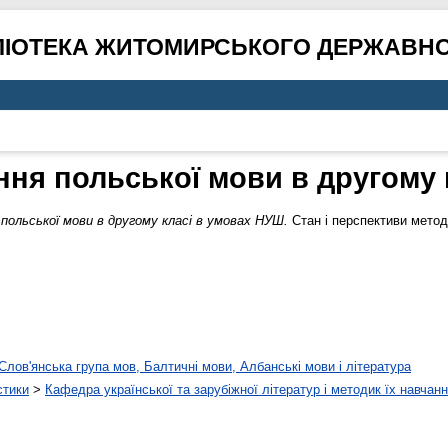
ЛІОТЕКА ЖИТОМИРСЬКОГО ДЕРЖАВНО
ння польської мови в другому 
польської мови в другому класі в умовах НУШ.
Стан і перспективи метод
Слов'янська група мов, Балтичні мови, Албанські мови і література
стики
>
Кафедра української та зарубіжної літератур і методик їх навчан