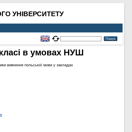
ГО УНІВЕРСИТЕТУ
класі в умовах НУШ
ики вивчення польської мови у закладах
ня