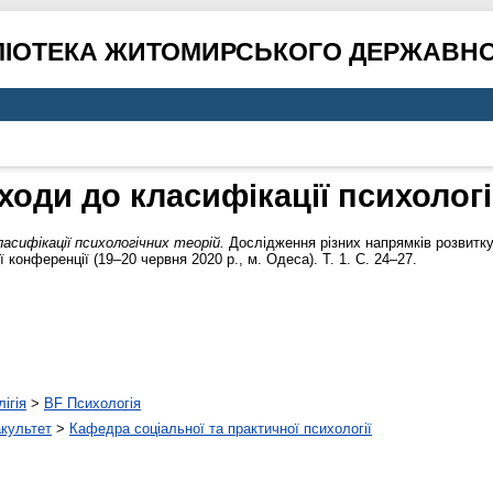
ЛІОТЕКА ЖИТОМИРСЬКОГО ДЕРЖАВНО
ходи до класифікації психолог
ласифікації психологічних теорій.
Дослідження різних напрямків розвитку 
 конференції (19–20 червня 2020 р., м. Одеса). Т. 1. С. 24–27.
ігія
>
BF Психологія
акультет
>
Кафедра соціальної та практичної психології