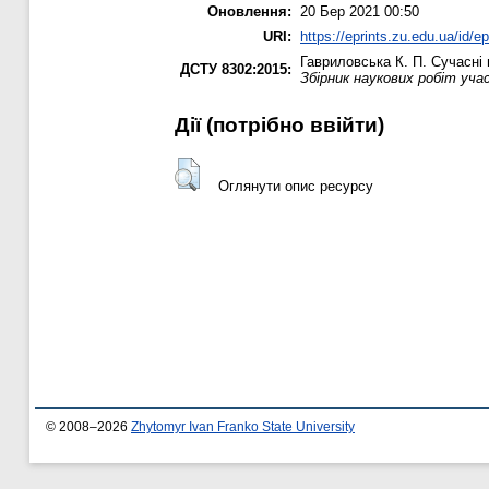
Оновлення:
20 Бер 2021 00:50
URI:
https://eprints.zu.edu.ua/id/e
Гавриловська К. П.
Сучасні 
ДСТУ 8302:2015:
Збірник наукових робіт учас
Дії ​​(потрібно ввійти)
Оглянути опис ресурсу
© 2008–2026
Zhytomyr Ivan Franko State University