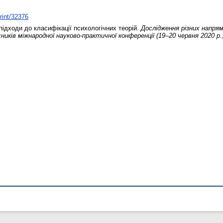
print/32376
підходи до класифікації психологічних теорій.
Дослідження різних напрям
ників міжнародної науково-практичної конференції (19–20 червня 2020 р.