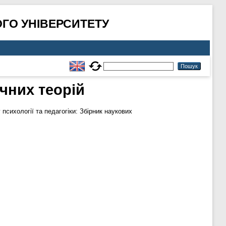
ГО УНІВЕРСИТЕТУ
ічних теорій
психології та педагогіки: Збірник наукових