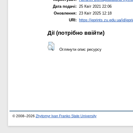
Дата подачі:
25 Квіт 2021 22:06
Оновлення:
23 Квіт 2025 12:18
URI:
https://eprints.zu.edu.ua/id/epr
Дії ​​(потрібно ввійти)
Оглянути опис ресурсу
© 2008–2026
Zhytomyr Ivan Franko State University