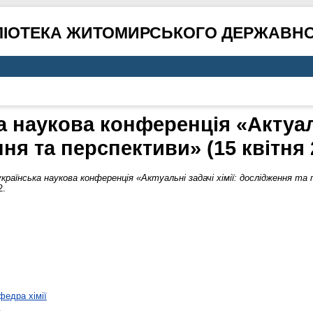
ЛІОТЕКА ЖИТОМИРСЬКОГО ДЕРЖАВНО
 наукова конференція «Актуаль
ня та перспективи» (15 квітня 
країнська наукова конференція «Актуальні задачі хімії: дослідження та 
2.
федра хімії
к