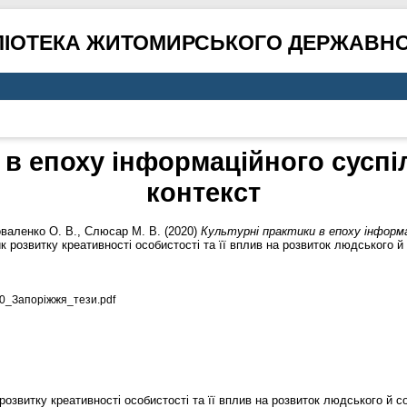
ЛІОТЕКА ЖИТОМИРСЬКОГО ДЕРЖАВНО
 в епоху інформаційного суспі
контекст
валенко О. В.
,
Слюсар М. В.
(2020)
Культурні практики в епоху інформа
к розвитку креативності особистості та її вплив на розвиток людського й
0_Запоріжжя_тези.pdf
розвитку креативності особистості та її вплив на розвиток людського й с