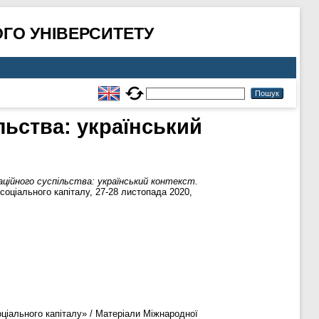
ГО УНІВЕРСИТЕТУ
льства: український
ційного суспільства: український контекст.
 соціального капіталу, 27-28 листопада 2020,
оціального капіталу» / Матеріали Міжнародної