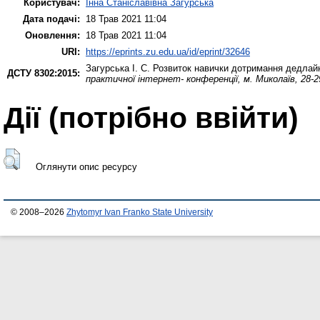
Користувач:
Інна Станіславівна Загурська
Дата подачі:
18 Трав 2021 11:04
Оновлення:
18 Трав 2021 11:04
URI:
https://eprints.zu.edu.ua/id/eprint/32646
Загурська І. С.
Розвиток навички дотримання дедлайн
ДСТУ 8302:2015:
практичної інтернет- конференції, м. Миколаїв, 28-2
Дії ​​(потрібно ввійти)
Оглянути опис ресурсу
© 2008–2026
Zhytomyr Ivan Franko State University