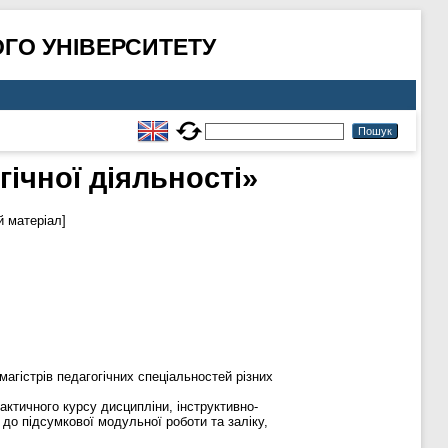
ГО УНІВЕРСИТЕТУ
гічної діяльності»
 матеріал]
магістрів педагогічних спеціальностей різних
ктичного курсу дисципліни, інструктивно-
 до підсумкової модульної роботи та заліку,