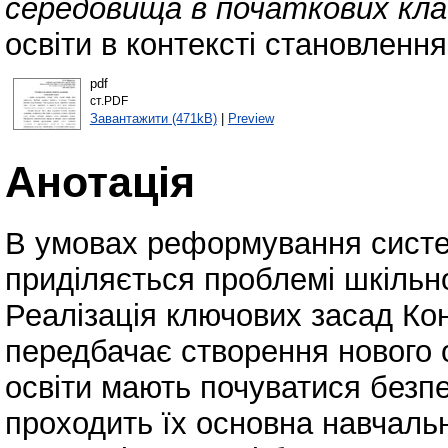
середовища в початкових кла
освіти в контексті становлення
pdf
ст.PDF
Завантажити (471kB)
|
Preview
Анотація
В умовах реформування систем
приділяється проблемі шкільн
Реалізація ключових засад Кон
передбачає створення нового 
освіти мають почуватися безп
проходить їх основна навчальн