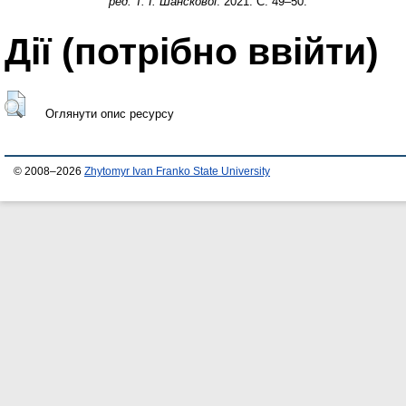
ред. Т. І. Шанскової
. 2021. С. 49–50.
Дії ​​(потрібно ввійти)
Оглянути опис ресурсу
© 2008–2026
Zhytomyr Ivan Franko State University