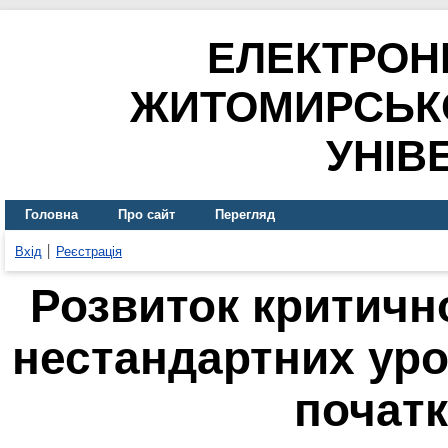
ЕЛЕКТРОН
ЖИТОМИРСЬК
УНІВ
Головна
Про сайт
Перегляд
Вхід
Реєстрація
Розвиток критичн
нестандартних уро
початк