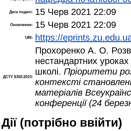
15 Черв 2021 22:09
Дата подачі:
15 Черв 2021 22:09
Оновлення:
https://eprints.zu.edu.u
URI:
Прохоренко А. О.
Розв
нестандартних уроках 
школі.
Пріоритети роз
ДСТУ 8302:2015:
контексті становлення
матеріалів Всеукраїнс
конференції (24 берез
Дії ​​(потрібно ввійти)