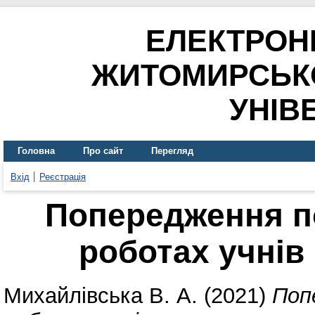
ЕЛЕКТРОН
ЖИТОМИРСЬК
УНІВ
Головна
Про сайт
Перегляд
Вхід
Реєстрація
Попередження п
роботах учнів
Михайлівська В. А.
(2021)
Поп