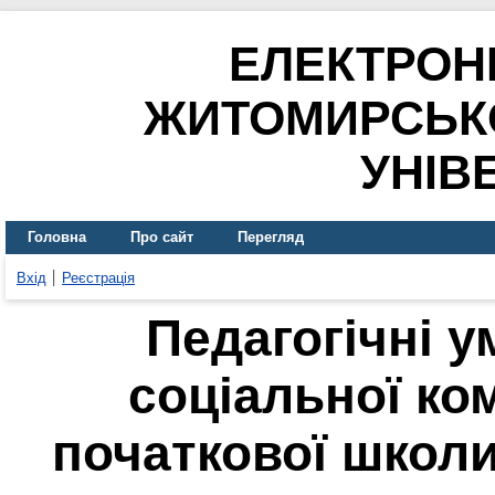
ЕЛЕКТРОН
ЖИТОМИРСЬК
УНІВ
Головна
Про сайт
Перегляд
Вхід
Реєстрація
Педагогічні 
соціальної ко
початкової школ