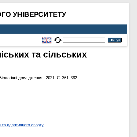
ГО УНІВЕРСИТЕТУ
іських та сільських
іологічні дослідження - 2021. С. 361–362.
 та адаптивного спорту