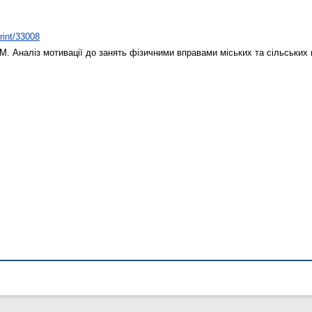
print/33008
 М.
Аналіз мотивації до занять фізичними вправами міських та сільських