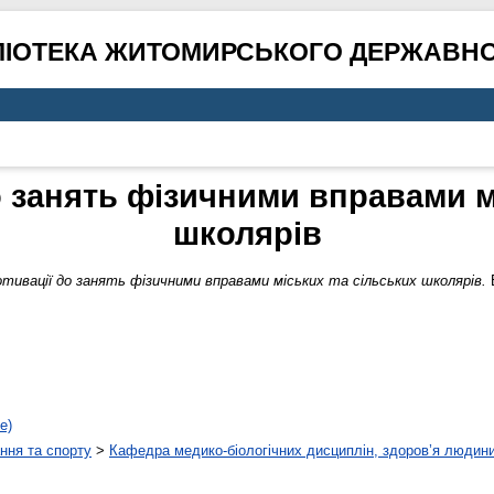
ЛІОТЕКА ЖИТОМИРСЬКОГО ДЕРЖАВНО
о занять фізичними вправами м
школярів
отивації до занять фізичними вправами міських та сільських школярів.
Б
е)
ння та спорту
>
Кафедра медико-біологічних дисциплін, здоров’я людини