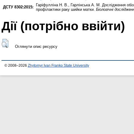
Гаріфулліна Н. В.
,
Гарлінська А. М.
Дослідження обізн
ДСТУ 8302:2015:
профілактики раку шийки матки.
Біологічні досліджен
Дії ​​(потрібно ввійти)
Оглянути опис ресурсу
© 2008–2026
Zhytomyr Ivan Franko State University