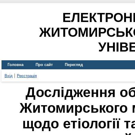
ЕЛЕКТРОН
ЖИТОМИРСЬК
УНІВ
Головна
Про сайт
Перегляд
Вхід
Реєстрація
Дослідження об
Житомирського 
щодо етіології 