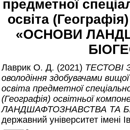
предметної спеціа
освіта (Географія
«ОСНОВИ ЛАНД
БІОГЕ
Лаврик О. Д.
(2021)
ТЕСТОВІ 
оволодіння здобувачами вищої
освіта предметної спеціальн
(Географія) освітньої комп
ЛАНДШАФТОЗНАВСТВА ТА БІ
державний університет імені І