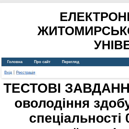
ЕЛЕКТРОН
ЖИТОМИРСЬК
УНІВ
Головна
Про сайт
Перегляд
Вхід
Реєстрація
ТЕСТОВІ ЗАВДАНН
оволодіння здоб
спеціальності 